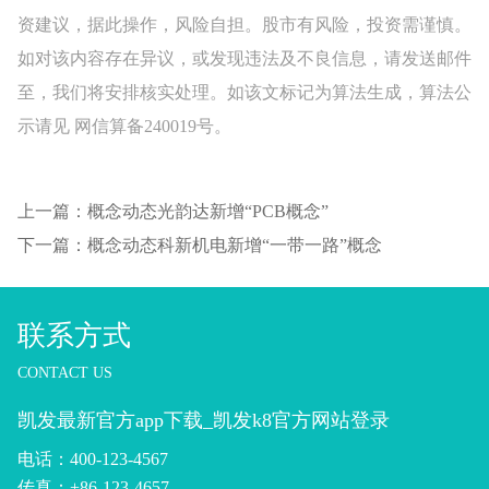
资建议，据此操作，风险自担。股市有风险，投资需谨慎。
如对该内容存在异议，或发现违法及不良信息，请发送邮件
至，我们将安排核实处理。如该文标记为算法生成，算法公
示请见 网信算备240019号。
上一篇：概念动态光韵达新增“PCB概念”
下一篇：概念动态科新机电新增“一带一路”概念
联系方式
CONTACT US
凯发最新官方app下载_凯发k8官方网站登录
电话：400-123-4567
传真：+86-123-4657