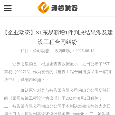
【企业动态】ST东易新增1件判决结果涉及建
设工程合同纠纷
栏目：公司动态
发布时间：2025-06-18
证券之星消息，根据企查查数据显示，近日公布了*ST
东易（002713）作为被告的《建设工程合同纠纷民事一审判
决书》，详细内容如下：
一、确认原告刘某与被告某有限公司佛山分公司所签订
的《家居装饰工程设计协议书》于2024年8月2日解除；
二、被告某有限公司佛山分公司于本判决发生法律效力之日
起十日内向原告刘某返还设计服务费12000元； 三、被告某